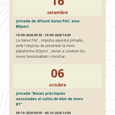
16
setembre
Jornada de difusió Xarxa PAC: eina
BDporc
16-09-2026 09:30 - 16-09-2026 14:00
La Xarxa PAC , impulsa aquesta jornada ,
amb l'objectiu de presentar la nova
plataforma BDporc , donar a conèixer les
seves funcionalitats i mostrar…
06
octubre
Jornada “Bones pràctiques
associades al cultiu de blat de moro
BT”
06-10-2026 09:00 - 06-10-2026 14:00