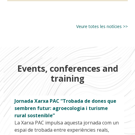
2
Veure totes les notícies >>
Events, conferences and
training
Jornada Xarxa PAC “Trobada de dones que
sembren futur: agroecologia i turisme
rural sostenible”
La Xarxa PAC impulsa aquesta jornada com un
espai de trobada entre experiències reals,