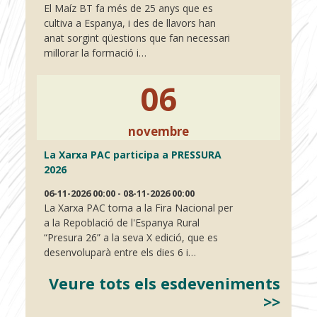
El Maíz BT fa més de 25 anys que es
cultiva a Espanya, i des de llavors han
anat sorgint qüestions que fan necessari
millorar la formació i…
06
novembre
La Xarxa PAC participa a PRESSURA
2026
06-11-2026 00:00 - 08-11-2026 00:00
La Xarxa PAC torna a la Fira Nacional per
a la Repoblació de l'Espanya Rural
“Presura 26” a la seva X edició, que es
desenvoluparà entre els dies 6 i…
Veure tots els esdeveniments
>>