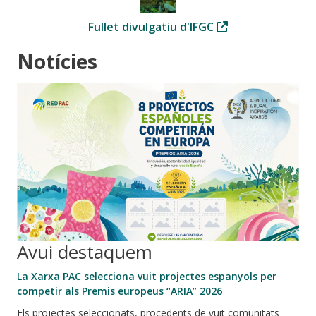
Fullet divulgatiu d'IFGC
Notícies
Avui destaquem
La Xarxa PAC selecciona vuit projectes espanyols per
competir als Premis europeus “ARIA” 2026
Els projectes seleccionats, procedents de vuit comunitats