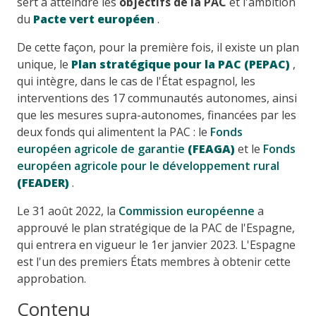
sert à atteindre les
objectifs de la PAC
et l'ambition
du
Pacte vert européen
.
De cette façon, pour la première fois, il existe un plan
unique, le
Plan stratégique pour la PAC (PEPAC)
,
qui intègre, dans le cas de l'État espagnol, les
interventions des 17 communautés autonomes, ainsi
que les mesures supra-autonomes, financées par les
deux fonds qui alimentent la PAC : le
Fonds
européen agricole de garantie
(FEAGA)
et le
Fonds
européen agricole pour le développement rural
(FEADER)
.
Le 31 août 2022, la
Commission européenne
a
approuvé le plan stratégique de la PAC de l'Espagne,
qui entrera en vigueur le 1er janvier 2023. L'Espagne
est l'un des premiers États membres à obtenir cette
approbation.
Contenu