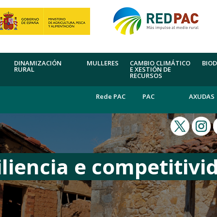
DINAMIZACIÓN
MULLERES
CAMBIO CLIMÁTICO
BIOD
RURAL
E XESTIÓN DE
RECURSOS
Rede PAC
PAC
AXUDAS
iliencia e competitivi