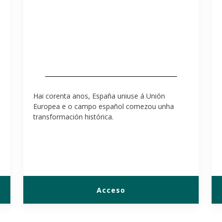
Hai corenta anos, España uniuse á Unión
Europea e o campo español comezou unha
transformación histórica.
Acceso