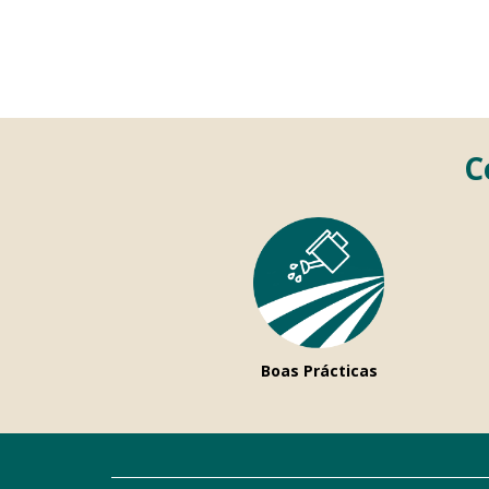
C
Boas Prácticas