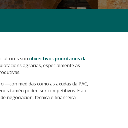
ricultores son
obxectivos prioritarios da
plotacións agrarias, especialmente ás
rodutivas.
eiro —con medidas como as axudas da PAC,
uenos tamén poden ser competitivos. E ao
de negociación, técnica e financeira—