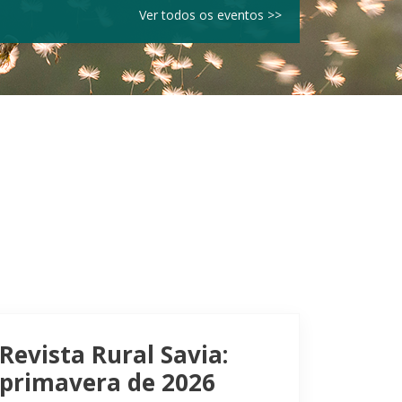
Ver todos os eventos >>
Revista Rural Savia:
primavera de 2026