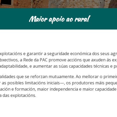
Maior apoio ao rural
 explotacións e garantir a seguridade económica dos seus ag
obxectivos, a Rede da PAC promove accións que axuden ás ex
adaptabilidade, e aumentar as súas capacidades técnicas e p
n calidades que se reforzan mutuamente. Ao mellorar o prim
as posibles limitacións iniciais—, os produtores máis peq
zación e formación, maior independencia e maior capacidade 
a das explotacións.