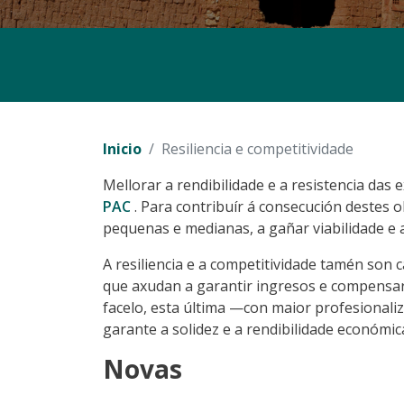
Inicio
Resiliencia e competitividade
Mellorar a rendibilidade e a resistencia das
PAC
. Para contribuír á consecución destes 
pequenas e medianas, a gañar viabilidade e 
A resiliencia e a competitividade tamén so
que axudan a garantir ingresos e compensar 
facelo, esta última —con maior profesionali
garante a solidez e a rendibilidade económic
Novas