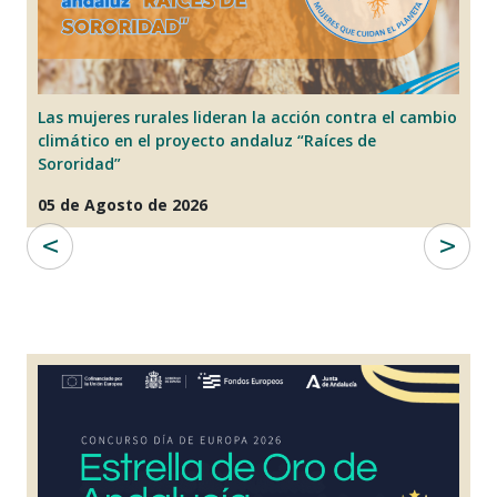
os
Las mujeres rurales lideran la acción contra el cambio
D
climático en el proyecto andaluz “Raíces de
“
Sororidad”
17
05 de Agosto de 2026