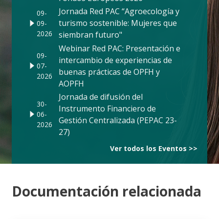
Jornada Red PAC “Agroecología y
09-
turismo sostenible: Mujeres que
09-
2026
siembran futuro"
Webinar Red PAC: Presentación e
09-
intercambio de experiencias de
07-
buenas prácticas de OPFH y
2026
AOPFH
Jornada de difusión del
30-
Instrumento Financiero de
06-
Gestión Centralizada (PEPAC 23-
2026
27)
Ver todos los Eventos >>
Documentación relacionada