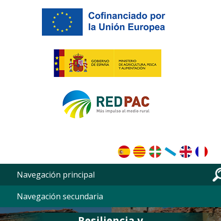
Pasar al contenido principal
Navegación principal
Navegación secundaria
Resiliencia y