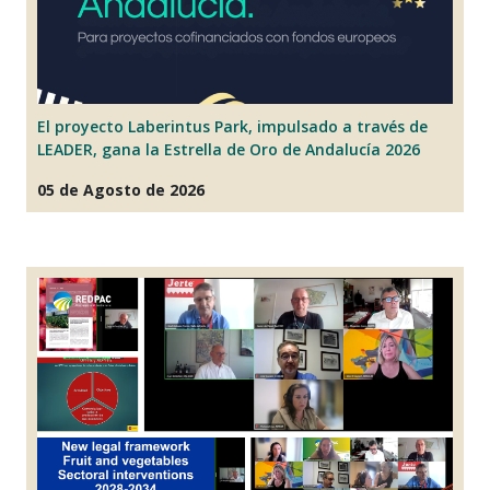
A
ón
El proyecto Laberintus Park, impulsado a través de
p
LEADER, gana la Estrella de Oro de Andalucía 2026
07
05 de Agosto de 2026