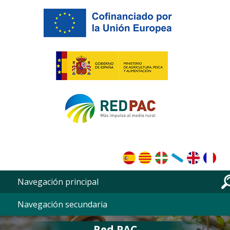
Pasar al contenido principal
Navegación principal
Navegación secundaria
Red PAC