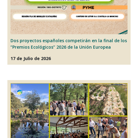
Dos proyectos españoles competirán en la final de los
L
“Premios Ecológicos” 2026 de la Unión Europea
im
17 de Julio de 2026
2