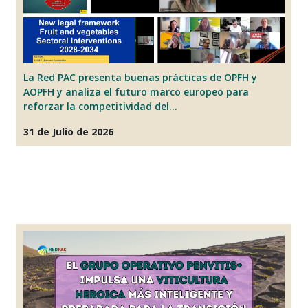
La Red PAC presenta buenas prácticas de OPFH y
L
AOPFH y analiza el futuro marco europeo para
t
reforzar la competitividad del...
fo
31 de Julio de 2026
2